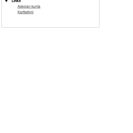
Linkit
Askolan kunta
Karttatiimi